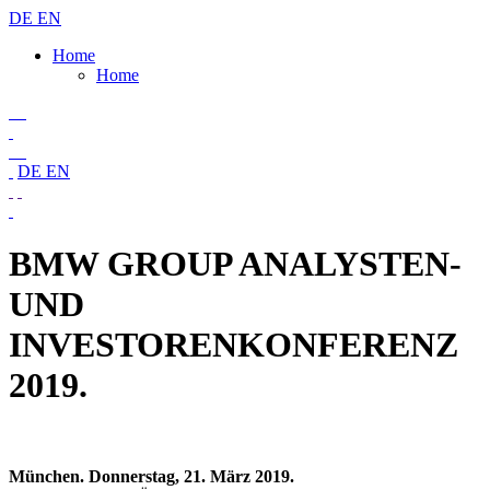
DE
EN
Home
Home
DE
EN
BMW GROUP ANALYSTEN-
UND
INVESTORENKONFERENZ
2019.
München. Donnerstag, 21. März 2019.