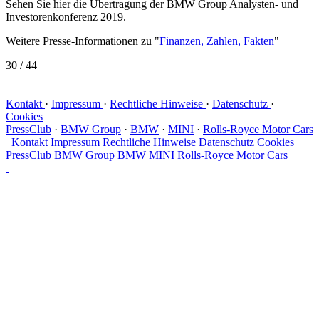
Sehen Sie hier die Übertragung der BMW Group Analysten- und
Investorenkonferenz 2019.
Weitere Presse-Informationen zu "
Finanzen, Zahlen, Fakten
"
30
/ 44
Kontakt
·
Impressum
·
Rechtliche Hinweise
·
Datenschutz
·
Cookies
PressClub
·
BMW Group
·
BMW
·
MINI
·
Rolls-Royce Motor Cars
Kontakt
Impressum
Rechtliche Hinweise
Datenschutz
Cookies
PressClub
BMW Group
BMW
MINI
Rolls-Royce Motor Cars