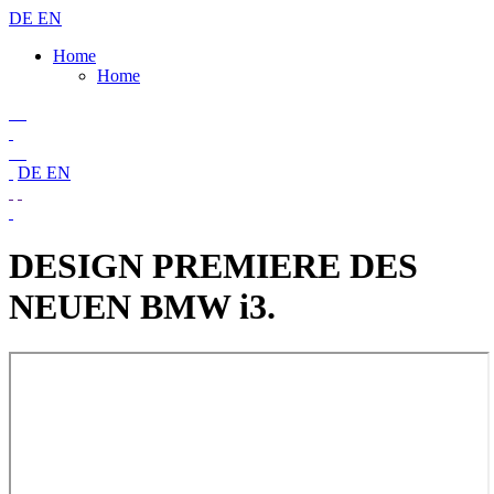
DE
EN
Home
Home
DE
EN
DESIGN PREMIERE DES
NEUEN BMW i3.